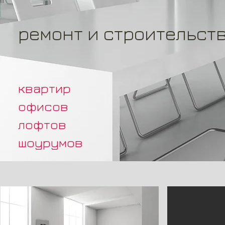
ремонт и строительст
квартир
офисов
лофтов
шоурумов