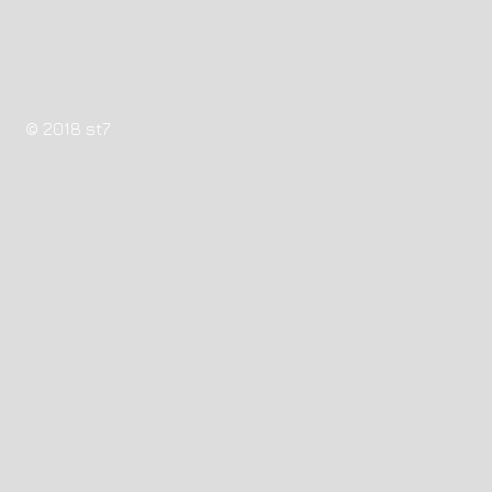
© 2018 st7